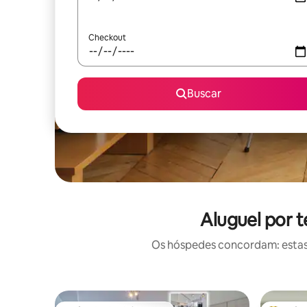
Checkout
Buscar
Aluguel por 
Os hóspedes concordam: estas