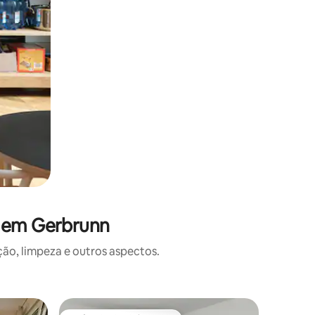
s em Gerbrunn
o, limpeza e outros aspectos.
Apartam