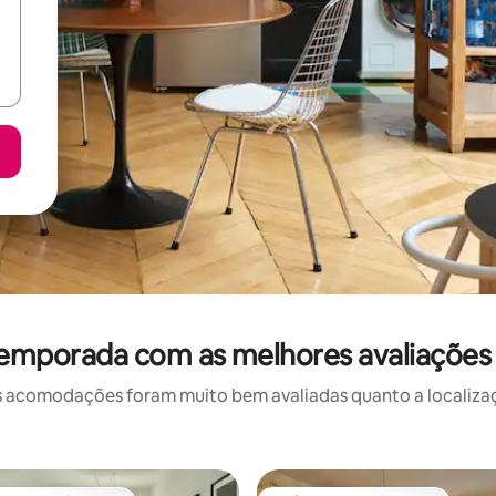
temporada com as melhores avaliaçõe
 acomodações foram muito bem avaliadas quanto a localizaçã