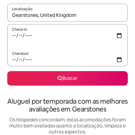
Localização
Quando os resultados estiverem disponíveis, explore-os usando
Check-in
Checkout
Buscar
Aluguel por temporada com as melhores
avaliações em Gearstones
Os hóspedes concordam: estas acomodações foram
muito bem avaliadas quanto a localização, limpeza e
outros aspectos.