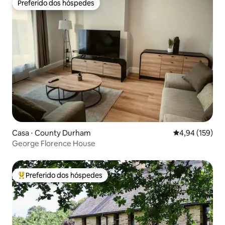
Preferido dos hóspedes
Preferido dos hóspedes
Casa ⋅ County Durham
4,94 de uma av
4,94 (159)
George Florence House
Preferido dos hóspedes
Entre os melhores preferidos dos hóspedes