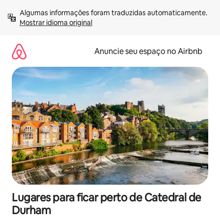
Pular
Algumas informações foram traduzidas automaticamente. 
para
Mostrar idioma original
o
conteúdo
Anuncie seu espaço no Airbnb
Lugares para ficar perto de Catedral de
Durham