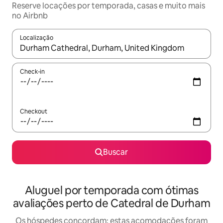
Reserve locações por temporada, casas e muito mais
no Airbnb
Localização
Quando os resultados estiverem disponíveis, explore-os usando
Check-in
Checkout
Buscar
Aluguel por temporada com ótimas
avaliações perto de Catedral de Durham
Os hóspedes concordam: estas acomodações foram