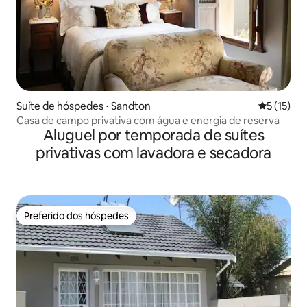
Suíte de hóspedes ⋅ Sandton
5 de uma a
5 (15)
Casa de campo privativa com água e energia de reserva
Aluguel por temporada de suítes
privativas com lavadora e secadora
Preferido dos hóspedes
Preferido dos hóspedes