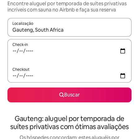
Encontre aluguel por temporada de suítes privativas
incríveis com sauna no Airbnb e faça sua reserva
Localização
Quando os resultados estiverem disponíveis, explore-os usando
Check-in
Checkout
Buscar
Gauteng: aluguel por temporada de
suítes privativas com ótimas avaliações
Os hóspedes concordam: estes aluguéis por