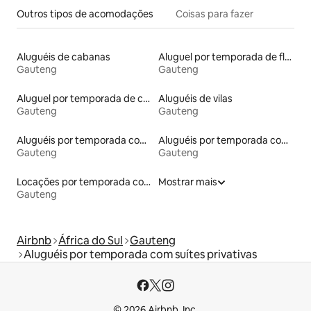
Outros tipos de acomodações
Coisas para fazer
Aluguéis de cabanas
Aluguel por temporada de flats
Gauteng
Gauteng
Aluguel por temporada de casas de hóspedes
Aluguéis de vilas
Gauteng
Gauteng
Aluguéis por temporada com banheira de hidromassagem
Aluguéis por temporada com caiaque
Gauteng
Gauteng
Locações por temporada com piscina
Mostrar mais
Gauteng
Airbnb
África do Sul
Gauteng
Aluguéis por temporada com suítes privativas
© 2026 Airbnb, Inc.