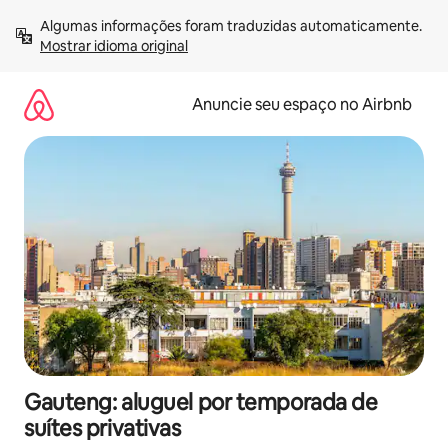
Pular
Algumas informações foram traduzidas automaticamente. 
para
Mostrar idioma original
o
conteúdo
Anuncie seu espaço no Airbnb
Gauteng: aluguel por temporada de
suítes privativas