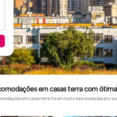
comodações em casas terra com ótimas
odações em casas terra foram muito bem avaliadas por sua 