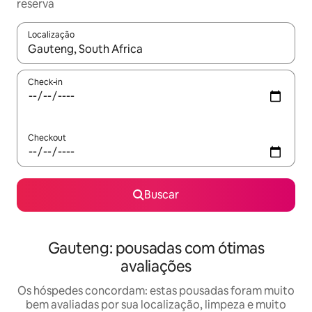
reserva
Localização
Quando os resultados estiverem disponíveis, explore-os usando
Check-in
Checkout
Buscar
Gauteng: pousadas com ótimas
avaliações
Os hóspedes concordam: estas pousadas foram muito
bem avaliadas por sua localização, limpeza e muito