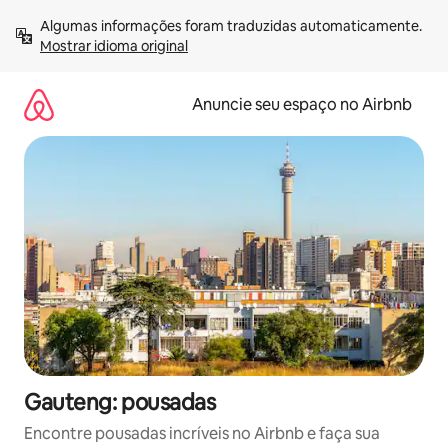
Pular
Algumas informações foram traduzidas automaticamente. 
para
Mostrar idioma original
o
conteúdo
Anuncie seu espaço no Airbnb
Gauteng: pousadas
Encontre pousadas incríveis no Airbnb e faça sua