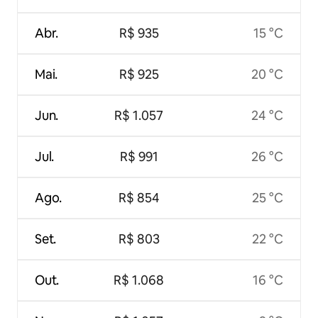
Abr.
R$ 935
15 °C
Mai.
R$ 925
20 °C
Jun.
R$ 1.057
24 °C
Jul.
R$ 991
26 °C
Ago.
R$ 854
25 °C
Set.
R$ 803
22 °C
Out.
R$ 1.068
16 °C