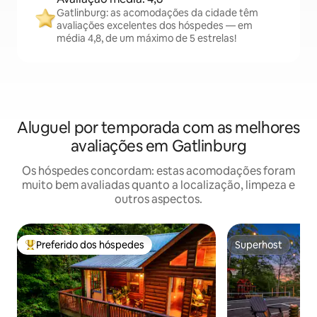
Gatlinburg: as acomodações da cidade têm
avaliações excelentes dos hóspedes — em
média 4,8, de um máximo de 5 estrelas!
Aluguel por temporada com as melhores
avaliações em Gatlinburg
Os hóspedes concordam: estas acomodações foram
muito bem avaliadas quanto a localização, limpeza e
outros aspectos.
Preferido dos hóspedes
Superhost
Entre os melhores preferidos dos hóspedes
Superhost