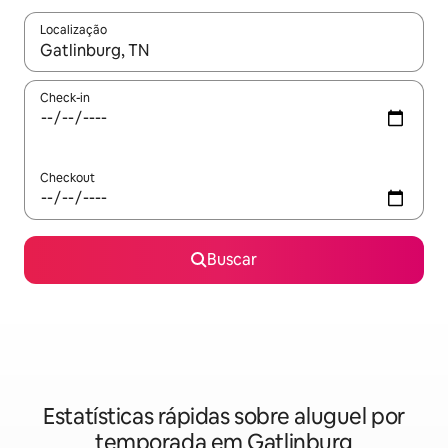
Localização
Quando os resultados estiverem disponíveis, explore-os usando
Check-in
Checkout
Buscar
Estatísticas rápidas sobre aluguel por
temporada em Gatlinburg