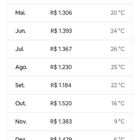
Mai.
R$ 1.306
20 °C
Jun.
R$ 1.393
24 °C
Jul.
R$ 1.367
26 °C
Ago.
R$ 1.230
25 °C
Set.
R$ 1.184
22 °C
Out.
R$ 1.520
16 °C
Nov.
R$ 1.383
9 °C
Dez.
R$ 1.479
6 °C