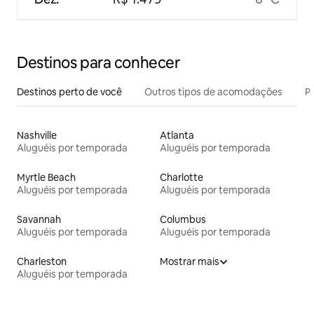
Destinos para conhecer
Destinos perto de você
Outros tipos de acomodações
Pr
Nashville
Atlanta
Aluguéis por temporada
Aluguéis por temporada
Myrtle Beach
Charlotte
Aluguéis por temporada
Aluguéis por temporada
Savannah
Columbus
Aluguéis por temporada
Aluguéis por temporada
Charleston
Mostrar mais
Aluguéis por temporada