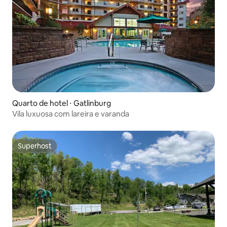
Quarto de hotel ⋅ Gatlinburg
Vila luxuosa com lareira e varanda
Superhost
Superhost