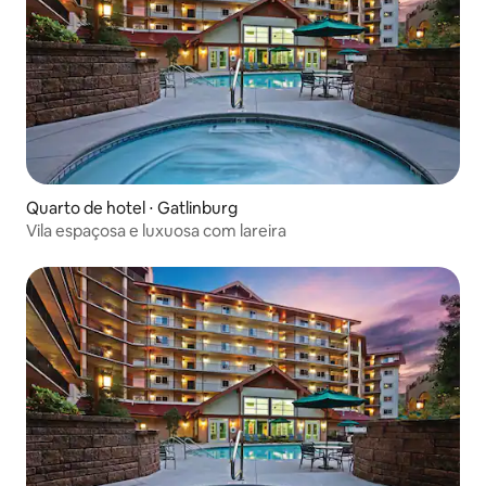
Quarto de hotel ⋅ Gatlinburg
Vila espaçosa e luxuosa com lareira