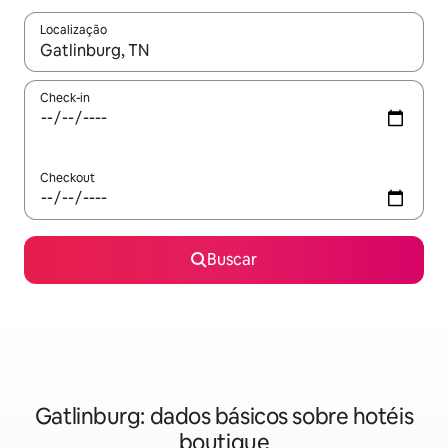
Localização
Quando os resultados estiverem disponíveis, explore-os usando
Check-in
Checkout
Buscar
Gatlinburg: dados básicos sobre hotéis
boutique