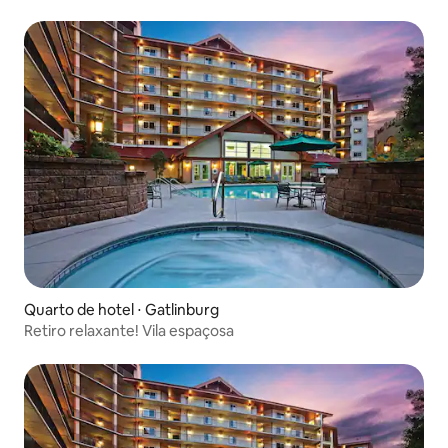
Quarto de hotel ⋅ Gatlinburg
Retiro relaxante! Vila espaçosa