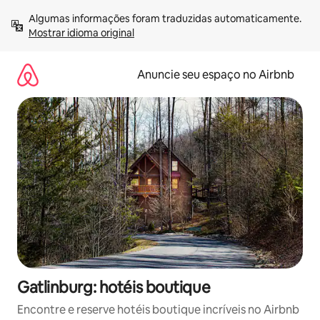
Pular
Algumas informações foram traduzidas automaticamente. 
para
Mostrar idioma original
o
conteúdo
Anuncie seu espaço no Airbnb
Gatlinburg: hotéis boutique
Encontre e reserve hotéis boutique incríveis no Airbnb