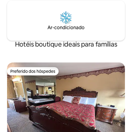
Ar-condicionado
Hotéis boutique ideais para famílias
Preferido dos hóspedes
Preferido dos hóspedes