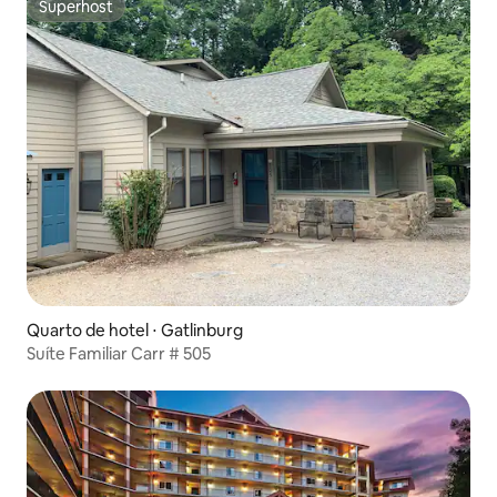
Superhost
Superhost
Quarto de hotel ⋅ Gatlinburg
Suíte Familiar Carr # 505