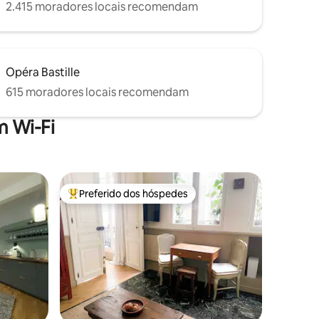
2.415 moradores locais recomendam
Opéra Bastille
615 moradores locais recomendam
 Wi-Fi
Preferido dos hóspedes
os hóspedes
Entre os melhores preferidos dos hóspedes