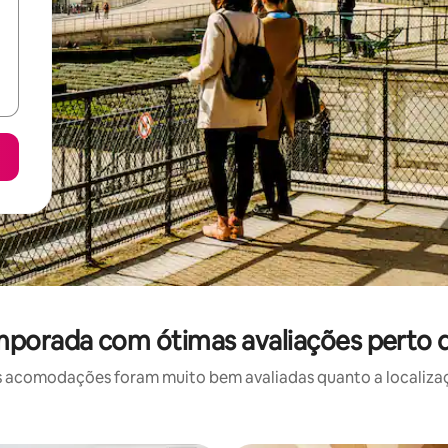
mporada com ótimas avaliações perto 
 acomodações foram muito bem avaliadas quanto a localizaçã