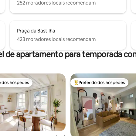
252 moradores locais recomendam
Praça da Bastilha
423 moradores locais recomendam
el de apartamento para temporada com
o dos hóspedes
Preferido dos hóspedes
o dos hóspedes
Entre os melhores preferidos d