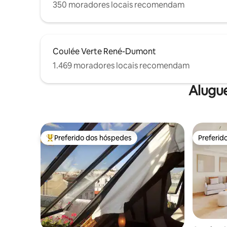
350 moradores locais recomendam
Coulée Verte René-Dumont
1.469 moradores locais recomendam
Alugu
Preferido dos hóspedes
Preferid
Entre os melhores preferidos dos hóspedes
Preferid