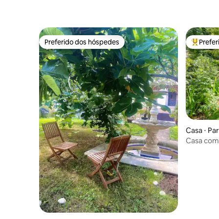
Preferido dos hóspedes
Prefe
Preferido dos hóspedes
Entre os
Casa ⋅ Par
Casa com