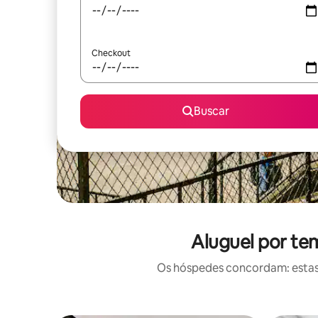
Checkout
Buscar
Aluguel por te
Os hóspedes concordam: estas