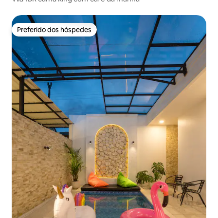
Preferido dos hóspedes
Preferido dos hóspedes