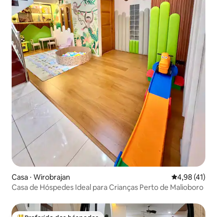
Casa ⋅ Wirobrajan
4,98 de uma a
4,98 (41)
Casa de Hóspedes Ideal para Crianças Perto de Malioboro