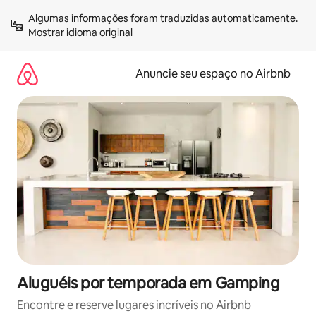
Pular
Algumas informações foram traduzidas automaticamente. 
para
Mostrar idioma original
o
conteúdo
Anuncie seu espaço no Airbnb
Aluguéis por temporada em Gamping
Encontre e reserve lugares incríveis no Airbnb