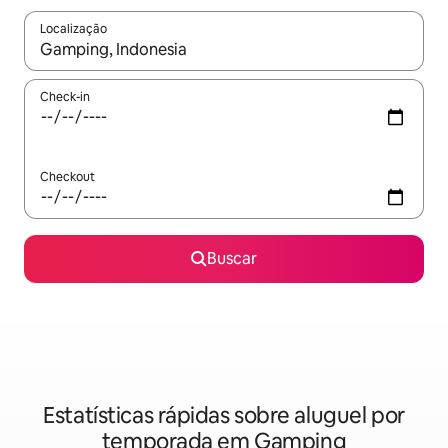
Localização
Quando os resultados estiverem disponíveis, explore-os usando
Check-in
Checkout
Buscar
Estatísticas rápidas sobre aluguel por
temporada em Gamping