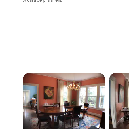
A casa de praia feliz
Caminhe a