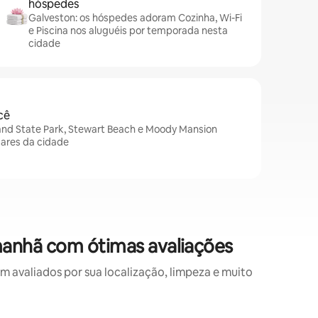
hóspedes
Galveston: os hóspedes adoram Cozinha, Wi-Fi
e Piscina nos aluguéis por temporada nesta
cidade
cê
land State Park, Stewart Beach e Moody Mansion
gares da cidade
anhã com ótimas avaliações
avaliados por sua localização, limpeza e muito