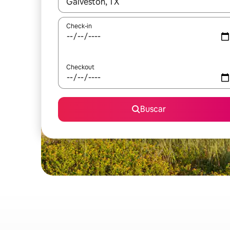
Quando os resultados estiverem disponíveis, expl
Check-in
Checkout
Buscar