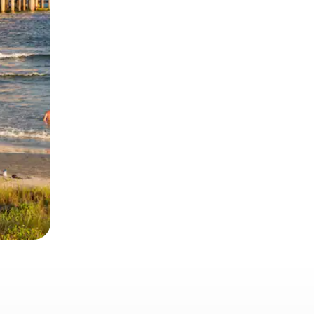
 deslizando o dedo na tela.