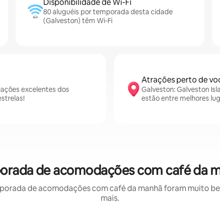
Disponibilidade de Wi-Fi
80 aluguéis por temporada desta cidade
(Galveston) têm Wi-Fi
Atrações perto de vo
iações excelentes dos
Galveston: Galveston Is
strelas!
estão entre melhores lu
mporada de acomodações com café da m
porada de acomodações com café da manhã foram muito bem 
mais.