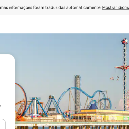
mas informações foram traduzidas automaticamente. 
Mostrar idioma
o