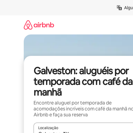
Pular
Algu
para
o
conteúdo
Galveston: aluguéis por
temporada com café da
manhã
Encontre aluguel por temporada de
acomodações incríveis com café da manhã n
Airbnb e faça sua reserva
Localização