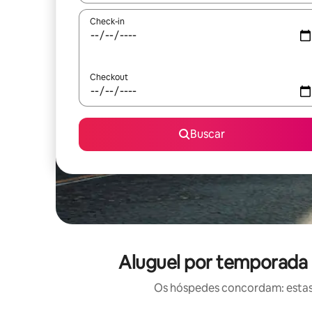
Check-in
Checkout
Buscar
Aluguel por temporada 
Os hóspedes concordam: estas