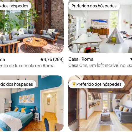
o dos hóspedes
Preferido dos hóspedes
o dos hóspedes
Preferido dos hóspedes
édia de 5, 127 avaliações
Casa ⋅ Roma
oma
4,76 de uma avaliação média de 5, 269 avalia
4,76 (269)
Casa Cris, um loft incrível no Es
nto de luxo Viola em Roma
rido dos hóspedes
Preferido dos hóspedes
 melhores preferidos dos hóspedes
Entre os melhores preferidos d