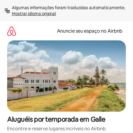
Pular
Algumas informações foram traduzidas automaticamente. 
para
Mostrar idioma original
o
conteúdo
Anuncie seu espaço no Airbnb
Aluguéis por temporada em Galle
Encontre e reserve lugares incríveis no Airbnb