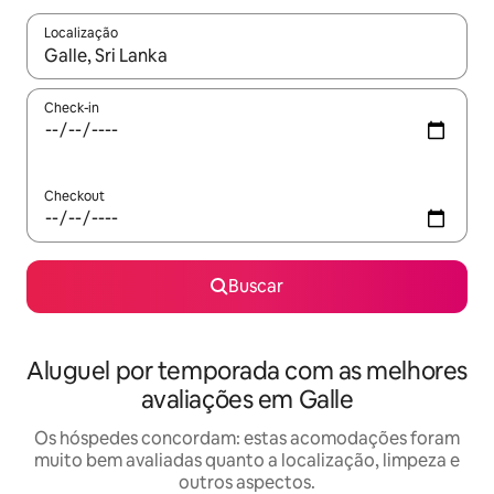
Localização
Quando os resultados estiverem disponíveis, explore-os usando
Check-in
Checkout
Buscar
Aluguel por temporada com as melhores
avaliações em Galle
Os hóspedes concordam: estas acomodações foram
muito bem avaliadas quanto a localização, limpeza e
outros aspectos.