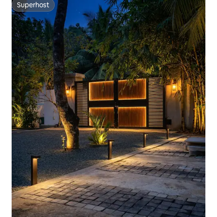
Superhost
Superhost