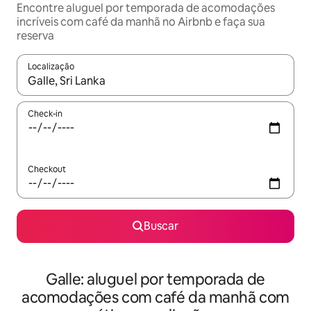
Encontre aluguel por temporada de acomodações
incríveis com café da manhã no Airbnb e faça sua
reserva
Localização
Quando os resultados estiverem disponíveis, explore-os usando
Check-in
Checkout
Buscar
Galle: aluguel por temporada de
acomodações com café da manhã com