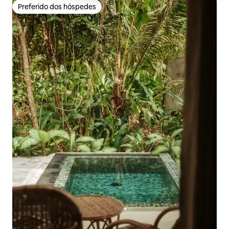
Preferido dos hóspedes
Preferido dos hóspedes