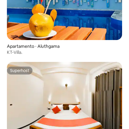
Apartamento ⋅ Aluthgama
KT-Villa.
Superhost
Superhost