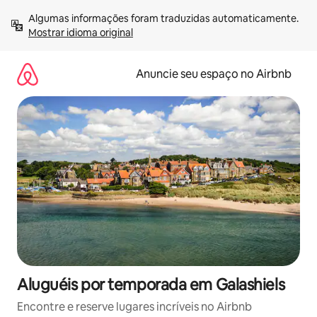
Pular
Algumas informações foram traduzidas automaticamente. 
para
Mostrar idioma original
o
conteúdo
Anuncie seu espaço no Airbnb
Aluguéis por temporada em Galashiels
Encontre e reserve lugares incríveis no Airbnb