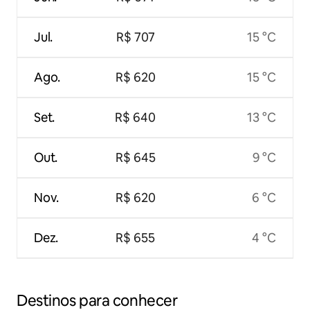
Jul.
R$ 707
15 °C
Ago.
R$ 620
15 °C
Set.
R$ 640
13 °C
Out.
R$ 645
9 °C
Nov.
R$ 620
6 °C
Dez.
R$ 655
4 °C
Destinos para conhecer