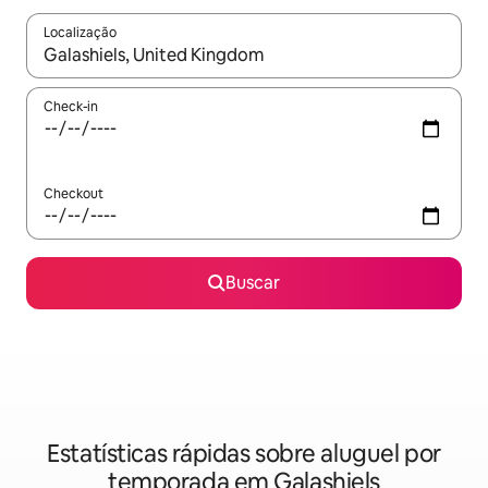
Localização
Quando os resultados estiverem disponíveis, explore-os usando
Check-in
Checkout
Buscar
Estatísticas rápidas sobre aluguel por
temporada em Galashiels