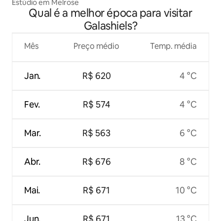
Estúdio em Melrose
Qual é a melhor época para visitar
Galashiels?
Mês
Preço médio
Temp. média
Jan.
R$ 620
4 °C
Fev.
R$ 574
4 °C
Mar.
R$ 563
6 °C
Abr.
R$ 676
8 °C
Mai.
R$ 671
10 °C
Jun.
R$ 671
13 °C