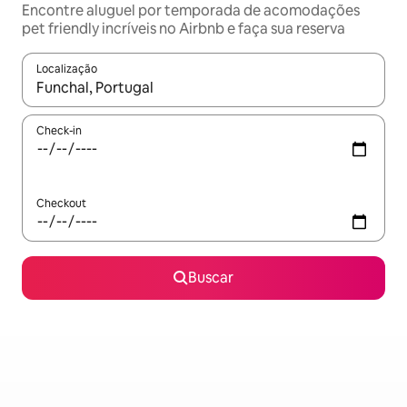
Encontre aluguel por temporada de acomodações
pet friendly incríveis no Airbnb e faça sua reserva
Localização
Quando os resultados estiverem disponíveis, explore-os usando
Check-in
Checkout
Buscar