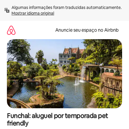
Pular
Algumas informações foram traduzidas automaticamente. 
para
Mostrar idioma original
o
conteúdo
Anuncie seu espaço no Airbnb
Funchal: aluguel por temporada pet
friendly