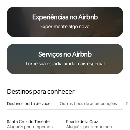
Experiências no Airbnb
Experimente algo novo
Serviços no Airbnb
Torne sua estadia ainda mais especial
Destinos para conhecer
Destinos perto de você
Outros tipos de acomodações
Pr
Santa Cruz de Tenerife
Puerto de la Cruz
Aluguéis por temporada
Aluguéis por temporada