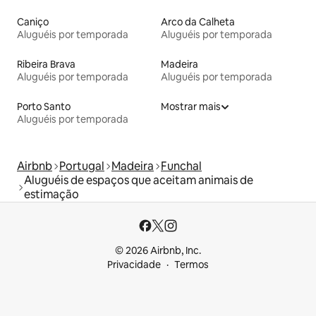
Caniço
Arco da Calheta
Aluguéis por temporada
Aluguéis por temporada
Ribeira Brava
Madeira
Aluguéis por temporada
Aluguéis por temporada
Porto Santo
Mostrar mais
Aluguéis por temporada
Airbnb
Portugal
Madeira
Funchal
Aluguéis de espaços que aceitam animais de
estimação
© 2026 Airbnb, Inc.
Privacidade
Termos