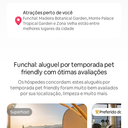
Atrações perto de você
Funchal: Madeira Botanical Garden, Monte Palace
Tropical Garden e Zona Velha estão entre
melhores lugares da cidade
Funchal: aluguel por temporada pet
friendly com ótimas avaliações
Os hóspedes concordam: estes aluguéis por
temporada pet friendly foram muito bem avaliados
por sua localização, limpeza e muito mais.
Superhost
Preferido dos 
Superhost
Entre os melhore