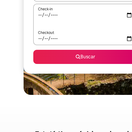
Check-in
Checkout
Buscar