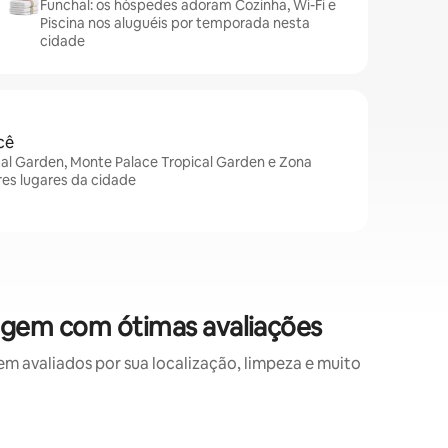
Funchal: os hóspedes adoram Cozinha, Wi-Fi e
Piscina nos aluguéis por temporada nesta
cidade
cê
cal Garden, Monte Palace Tropical Garden e Zona
res lugares da cidade
agem com ótimas avaliações
avaliados por sua localização, limpeza e muito