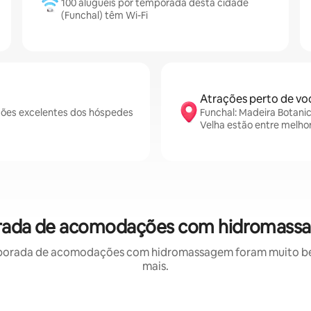
100 aluguéis por temporada desta cidade
(Funchal) têm Wi-Fi
Atrações perto de vo
ções excelentes dos hóspedes
Funchal: Madeira Botani
Velha estão entre melho
orada de acomodações com hidromass
porada de acomodações com hidromassagem foram muito bem 
mais.