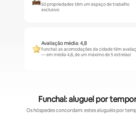
50 propriedades têm um espaço de trabalho
exclusivo
Avaliação média: 4,8
Funchal: as acomodações da cidade têm avalia
— em média 4,8, de um máximo de 5 estrelas!
Funchal: aluguel por temp
Os hóspedes concordam: estes aluguéis por tem