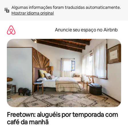
Pular
Algumas informações foram traduzidas automaticamente. 
para
Mostrar idioma original
o
conteúdo
Anuncie seu espaço no Airbnb
Freetown: aluguéis por temporada com
café da manhã