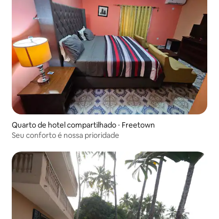
Quarto de hotel compartilhado ⋅ Freetown
Seu conforto é nossa prioridade