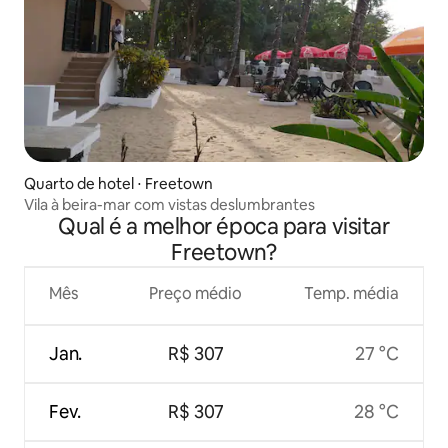
Quarto de hotel ⋅ Freetown
Vila à beira-mar com vistas deslumbrantes
Qual é a melhor época para visitar
Freetown?
Mês
Preço médio
Temp. média
Jan.
R$ 307
27 °C
Fev.
R$ 307
28 °C