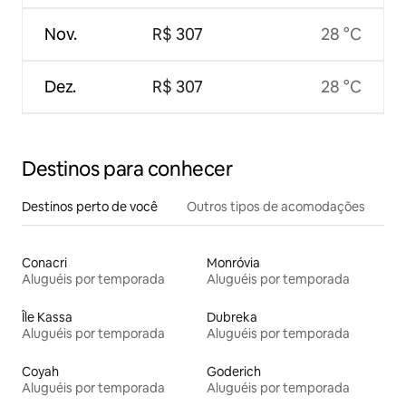
Nov.
R$ 307
28 °C
Dez.
R$ 307
28 °C
Destinos para conhecer
Destinos perto de você
Outros tipos de acomodações
Conacri
Monróvia
Aluguéis por temporada
Aluguéis por temporada
Île Kassa
Dubreka
Aluguéis por temporada
Aluguéis por temporada
Coyah
Goderich
Aluguéis por temporada
Aluguéis por temporada