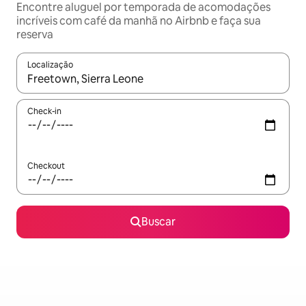
Encontre aluguel por temporada de acomodações
incríveis com café da manhã no Airbnb e faça sua
reserva
Localização
Quando os resultados estiverem disponíveis, explore-os usando
Check-in
Checkout
Buscar