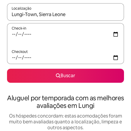
Localização
Quando os resultados estiverem disponíveis, explore-os usando
Check-in
Checkout
Buscar
Aluguel por temporada com as melhores
avaliações em Lungi
Os hóspedes concordam: estas acomodações foram
muito bem avaliadas quanto a localização, limpeza e
outros aspectos.