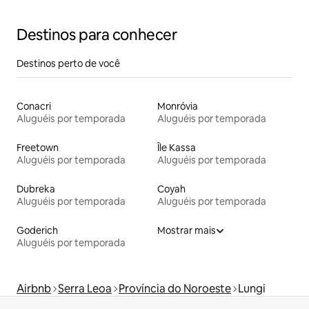
Destinos para conhecer
Destinos perto de você
Conacri
Monróvia
Aluguéis por temporada
Aluguéis por temporada
Freetown
Île Kassa
Aluguéis por temporada
Aluguéis por temporada
Dubreka
Coyah
Aluguéis por temporada
Aluguéis por temporada
Goderich
Mostrar mais
Aluguéis por temporada
Airbnb
Serra Leoa
Província do Noroeste
Lungi