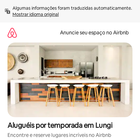
Pular
Algumas informações foram traduzidas automaticamente. 
para
Mostrar idioma original
o
conteúdo
Anuncie seu espaço no Airbnb
Aluguéis por temporada em Lungi
Encontre e reserve lugares incríveis no Airbnb