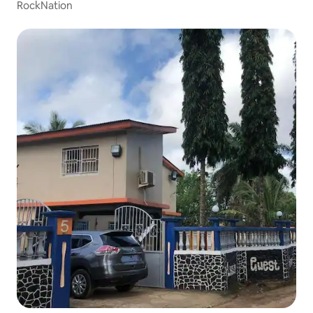
RockNation