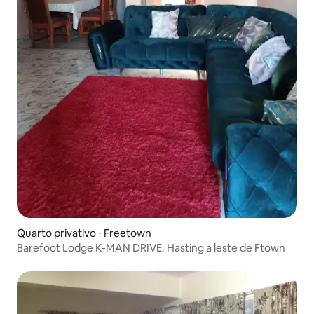
Quarto privativo ⋅ Freetown
Barefoot Lodge K-MAN DRIVE. Hasting a leste de Ftown