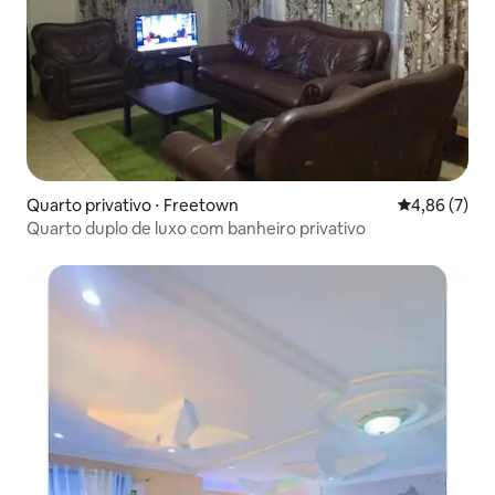
Quarto privativo ⋅ Freetown
4,86 de uma 
4,86 (7)
Quarto duplo de luxo com banheiro privativo