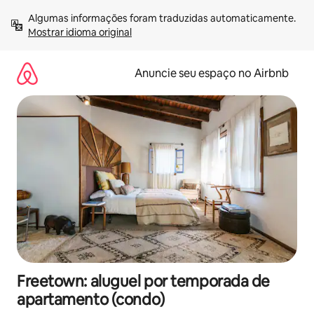
Pular
Algumas informações foram traduzidas automaticamente. 
para
Mostrar idioma original
o
conteúdo
Anuncie seu espaço no Airbnb
Freetown: aluguel por temporada de
apartamento (condo)