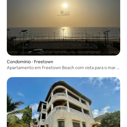
Condomínio ⋅ Freetown
Apartamento em Freetown Beach com vista para o mar e
a baía - C