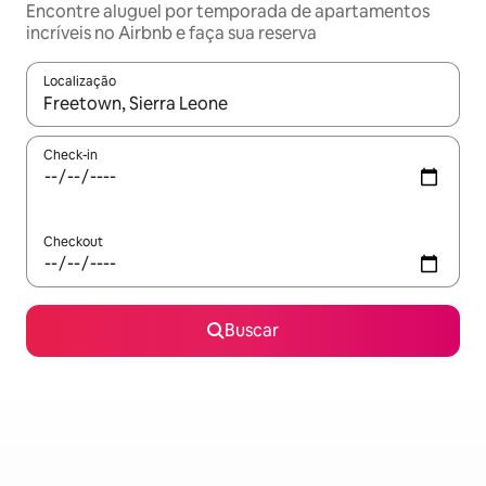
Encontre aluguel por temporada de apartamentos
incríveis no Airbnb e faça sua reserva
Localização
Quando os resultados estiverem disponíveis, explore-os usando
Check-in
Checkout
Buscar