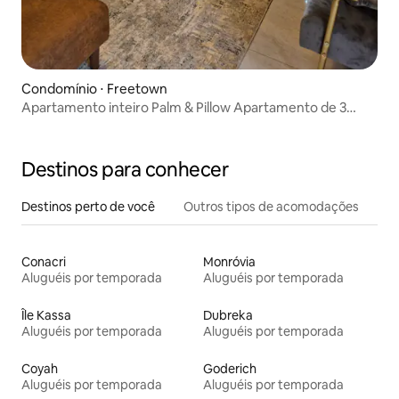
Condomínio ⋅ Freetown
Apartamento inteiro Palm & Pillow Apartamento de 3
quartos
Destinos para conhecer
Destinos perto de você
Outros tipos de acomodações
Conacri
Monróvia
Aluguéis por temporada
Aluguéis por temporada
Île Kassa
Dubreka
Aluguéis por temporada
Aluguéis por temporada
Coyah
Goderich
Aluguéis por temporada
Aluguéis por temporada