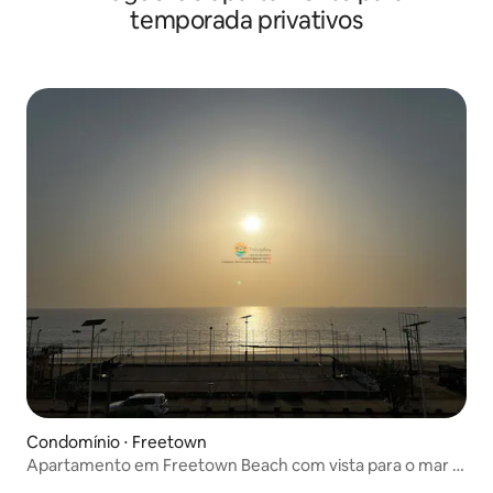
temporada privativos
Condomínio ⋅ Freetown
Apartamento em Freetown Beach com vista para o mar e
a baía - D