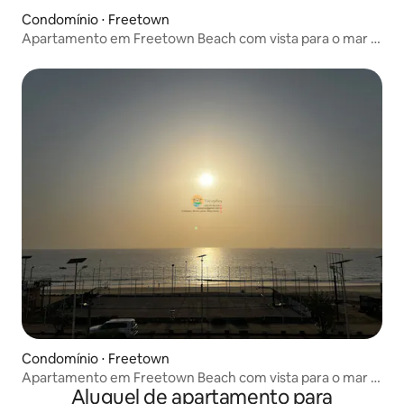
Condomínio ⋅ Freetown
Apartamento em Freetown Beach com vista para o mar e
a baía - E
Condomínio ⋅ Freetown
Apartamento em Freetown Beach com vista para o mar e
Aluguel de apartamento para
a baía - F