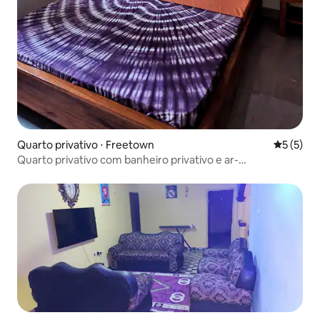
Quarto privativo ⋅ Freetown
5 de uma 
5 (5)
Quarto privativo com banheiro privativo e ar-
condicionado