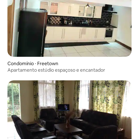
Condomínio ⋅ Freetown
Apartamento estúdio espaçoso e encantador