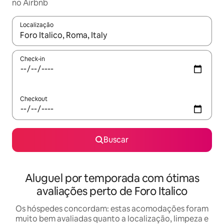
no Airbnb
Localização
Quando os resultados estiverem disponíveis, explore-os usando
Check-in
Checkout
Buscar
Aluguel por temporada com ótimas
avaliações perto de Foro Italico
Os hóspedes concordam: estas acomodações foram
muito bem avaliadas quanto a localização, limpeza e