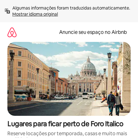
Pular
Algumas informações foram traduzidas automaticamente. 
para
Mostrar idioma original
o
conteúdo
Anuncie seu espaço no Airbnb
Lugares para ficar perto de Foro Italico
Reserve locações por temporada, casas e muito mais