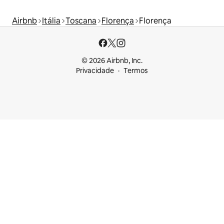
Airbnb
Itália
Toscana
Florença
Florença
© 2026 Airbnb, Inc.
Privacidade
Termos