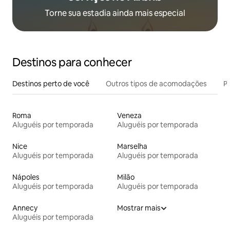
Torne sua estadia ainda mais especial
Destinos para conhecer
Destinos perto de você
Outros tipos de acomodações
Pr
Roma
Veneza
Aluguéis por temporada
Aluguéis por temporada
Nice
Marselha
Aluguéis por temporada
Aluguéis por temporada
Nápoles
Milão
Aluguéis por temporada
Aluguéis por temporada
Annecy
Mostrar mais
Aluguéis por temporada