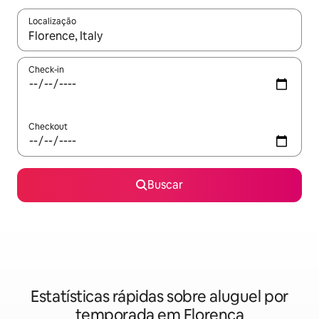
Localização
Quando os resultados estiverem disponíveis, explore-os usando
Check-in
Checkout
Buscar
Estatísticas rápidas sobre aluguel por
temporada em Florença