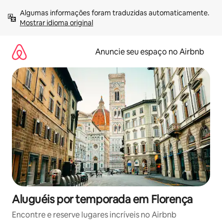
Pular
Algumas informações foram traduzidas automaticamente. 
para
Mostrar idioma original
o
conteúdo
Anuncie seu espaço no Airbnb
Aluguéis por temporada em Florença
Encontre e reserve lugares incríveis no Airbnb