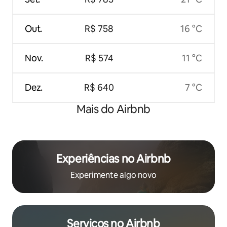
Out.
R$ 758
16 °C
Nov.
R$ 574
11 °C
Dez.
R$ 640
7 °C
Mais do Airbnb
Experiências no Airbnb
Experimente algo novo
Serviços no Airbnb