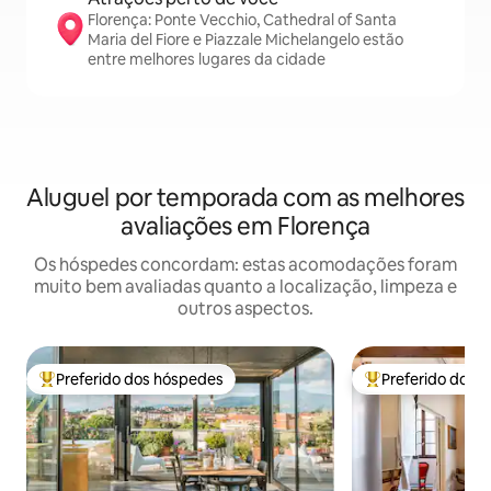
Florença: Ponte Vecchio, Cathedral of Santa
Maria del Fiore e Piazzale Michelangelo estão
entre melhores lugares da cidade
Aluguel por temporada com as melhores
avaliações em Florença
Os hóspedes concordam: estas acomodações foram
muito bem avaliadas quanto a localização, limpeza e
outros aspectos.
Preferido dos hóspedes
Preferido dos 
Entre os melhores preferidos dos hóspedes
Entre os melhore