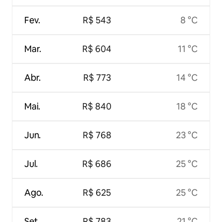
Fev.
R$ 543
8 °C
Mar.
R$ 604
11 °C
Abr.
R$ 773
14 °C
Mai.
R$ 840
18 °C
Jun.
R$ 768
23 °C
Jul.
R$ 686
25 °C
Ago.
R$ 625
25 °C
Set.
R$ 783
21 °C