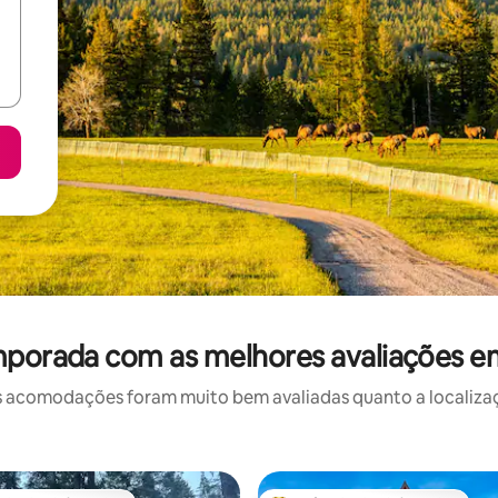
mporada com as melhores avaliações e
 acomodações foram muito bem avaliadas quanto a localizaçã