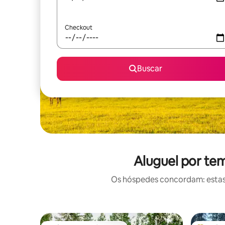
Checkout
Buscar
Aluguel por te
Os hóspedes concordam: estas