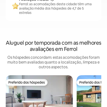
Ferrol: as acomodações deste cidade têm uma
avaliação média dos hóspedes de 4,7 de 5
estrelas
Aluguel por temporada com as melhores
avaliações em Ferrol
Os hóspedes concordam: estas acomodações foram
muito bem avaliadas quanto a localização, limpeza e
outros aspectos.
Preferido dos hóspedes
Preferido dos hó
Preferido dos hóspedes
Preferido dos hó