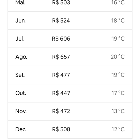
Mai.
R$ 503
16 °C
Jun.
R$ 524
18 °C
Jul.
R$ 606
19 °C
Ago.
R$ 657
20 °C
Set.
R$ 477
19 °C
Out.
R$ 447
17 °C
Nov.
R$ 472
13 °C
Dez.
R$ 508
12 °C