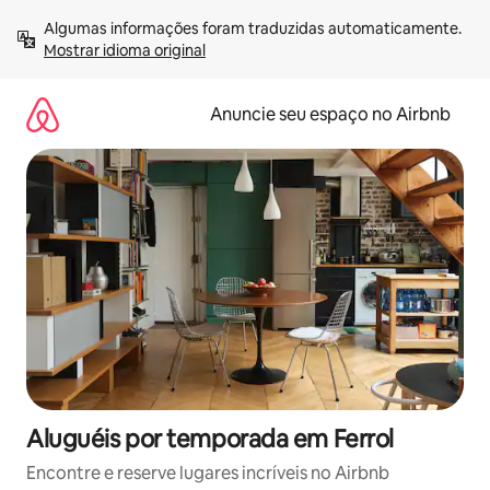
Pular
Algumas informações foram traduzidas automaticamente. 
para
Mostrar idioma original
o
conteúdo
Anuncie seu espaço no Airbnb
Aluguéis por temporada em Ferrol
Encontre e reserve lugares incríveis no Airbnb