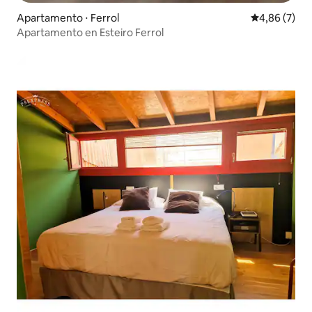
Apartamento ⋅ Ferrol
4,86 de uma 
4,86 (7)
Apartamento en Esteiro Ferrol