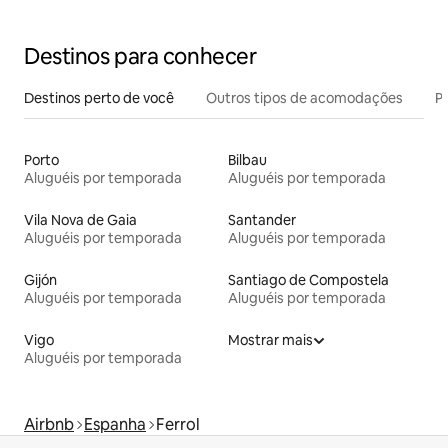
Destinos para conhecer
Destinos perto de você
Outros tipos de acomodações
Pr
Porto
Bilbau
Aluguéis por temporada
Aluguéis por temporada
Vila Nova de Gaia
Santander
Aluguéis por temporada
Aluguéis por temporada
Gijón
Santiago de Compostela
Aluguéis por temporada
Aluguéis por temporada
Vigo
Mostrar mais
Aluguéis por temporada
Airbnb
Espanha
Ferrol