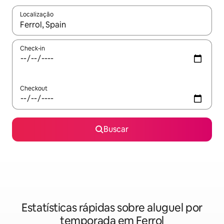
Localização
Quando os resultados estiverem disponíveis, explore-os usando
Check-in
Checkout
Buscar
Estatísticas rápidas sobre aluguel por
temporada em Ferrol