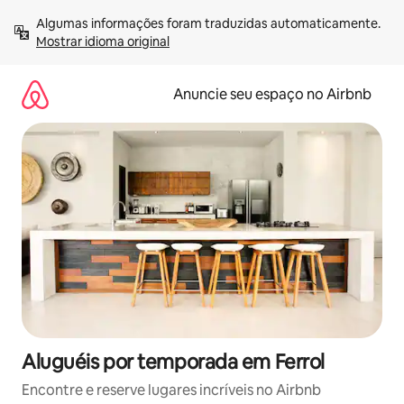
Pular
Algumas informações foram traduzidas automaticamente. 
para
Mostrar idioma original
o
conteúdo
Anuncie seu espaço no Airbnb
Aluguéis por temporada em Ferrol
Encontre e reserve lugares incríveis no Airbnb