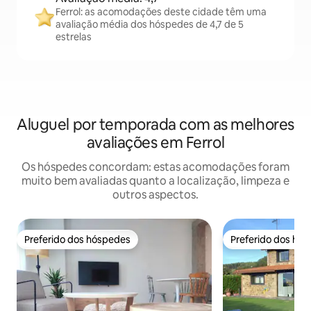
Ferrol: as acomodações deste cidade têm uma
avaliação média dos hóspedes de 4,7 de 5
estrelas
Aluguel por temporada com as melhores
avaliações em Ferrol
Os hóspedes concordam: estas acomodações foram
muito bem avaliadas quanto a localização, limpeza e
outros aspectos.
Preferido dos hóspedes
Preferido dos hó
Preferido dos hóspedes
Preferido dos hó