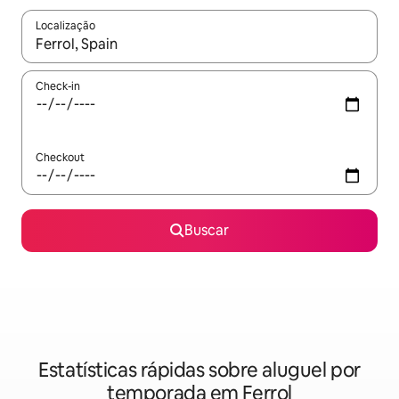
Localização
Quando os resultados estiverem disponíveis, explore-os usando
Check-in
Checkout
Buscar
Estatísticas rápidas sobre aluguel por
temporada em Ferrol