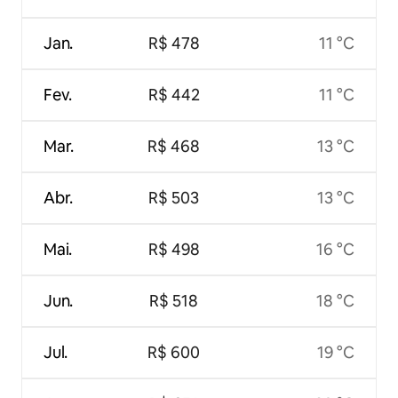
Jan.
R$ 478
11 °C
Fev.
R$ 442
11 °C
Mar.
R$ 468
13 °C
Abr.
R$ 503
13 °C
Mai.
R$ 498
16 °C
Jun.
R$ 518
18 °C
Jul.
R$ 600
19 °C