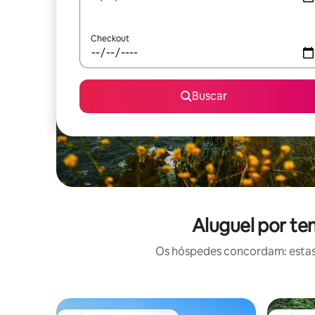
Checkout
Buscar
Aluguel por te
Os hóspedes concordam: estas