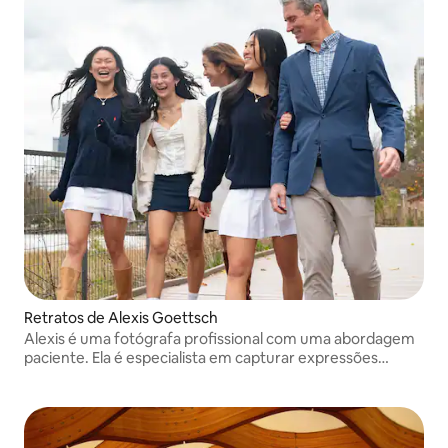
Retratos de Alexis Goettsch
Alexis é uma fotógrafa profissional com uma abordagem
paciente. Ela é especialista em capturar expressões
autênticas e naturais e conhece os lugares ESPECIAIS de
Chicago. Ela pode fornecer iluminação e retoque.