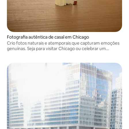
Fotografia autêntica de casal em Chicago
Crio fotos naturais e atemporais que capturam emoções
genuínas. Seja para visitar Chicago ou celebrar um
momento especial, vou guiar você em cada etapa para
tornar sua sessão divertida e sem esforço.