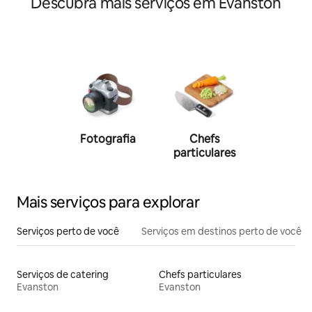
Descubra mais serviços em Evanston
Fotografia
Chefs
Person
particulares
traine
Mais serviços para explorar
Serviços perto de você
Serviços em destinos perto de você
Serviços de catering
Chefs particulares
Evanston
Evanston