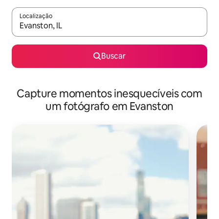
Localização
Quando os resultados estiverem disponíveis, explore-os usando
Buscar
Capture momentos inesquecíveis com
um fotógrafo em Evanston