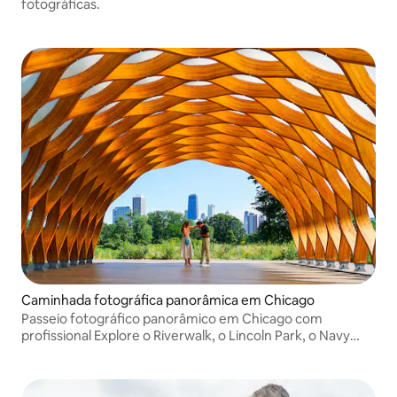
fotográficas.
Caminhada fotográfica panorâmica em Chicago
Passeio fotográfico panorâmico em Chicago com
profissional Explore o Riverwalk, o Lincoln Park, o Navy
Pier e as praias enquanto captura fotos atemporais.
Sessões de 60 a 120 minutos, galeria em 2 semanas ou
upgrade de 24 horas.