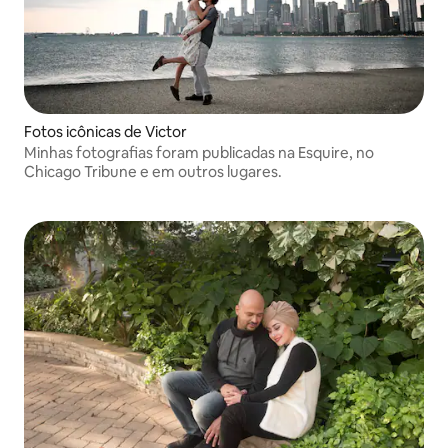
Fotos icônicas de Victor
Minhas fotografias foram publicadas na Esquire, no
Chicago Tribune e em outros lugares.