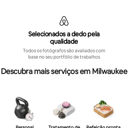
Selecionados a dedo pela
qualidade
Todos os fotógrafos são avaliados com
base no seu portfólio de trabalhos
Descubra mais serviços em Milwaukee
Personal
Tratamento de
Refeição pronta