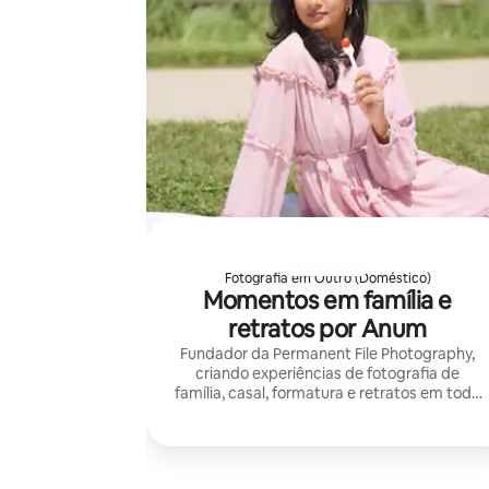
Fotografia em Outro (Doméstico)
Momentos em família e
retratos por Anum
Fundador da Permanent File Photography,
criando experiências de fotografia de
família, casal, formatura e retratos em todo
o Wisconsin.