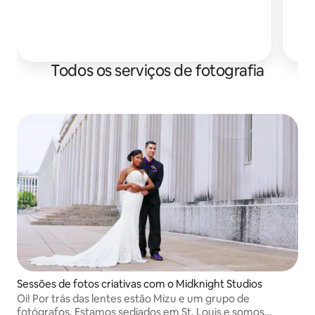
es
Todos os serviços de fotografia
Sessões de fotos criativas com o Midknight Studios
Oi! Por trás das lentes estão Mizu e um grupo de
fotógrafos. Estamos sediados em St. Louis e somos