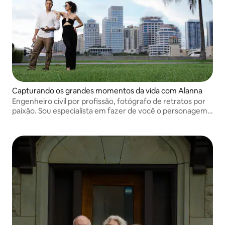
Capturando os grandes momentos da vida com Alanna
Engenheiro civil por profissão, fotógrafo de retratos por
paixão. Sou especialista em fazer de você o personagem
principal. Cada sessão é guiada, relaxada e intencional
para retratos genuínos e deslumbrantes.