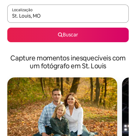
Localização
Quando os resultados estiverem disponíveis, explore-os usando
Buscar
Capture momentos inesquecíveis com
um fotógrafo em St. Louis