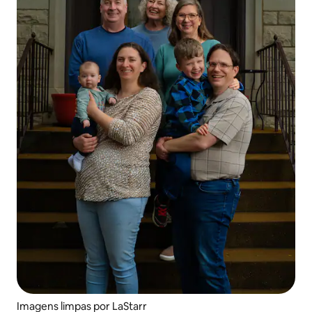
Imagens limpas por LaStarr