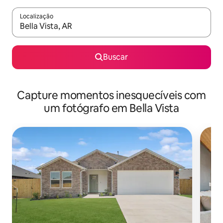
Localização
Quando os resultados estiverem disponíveis, explore-os usando
Buscar
Capture momentos inesquecíveis com
um fotógrafo em Bella Vista