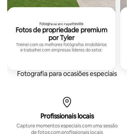
Fotografia em Fayetteville
Fotos de propriedade premium
por Tyler
Treinei com os melhores fotógrafos imobiliários
Fa
e trabalhei com empresas líderes do setor.
d
Fotografia para ocasiões especiais
Profissionais locais
Capture momentos especiais com uma sessão
de fotos com profissionais locais