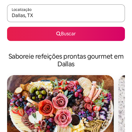
Localização
Quando os resultados estiverem disponíveis, explore-os usando
Buscar
Saboreie refeições prontas gourmet em
Dallas