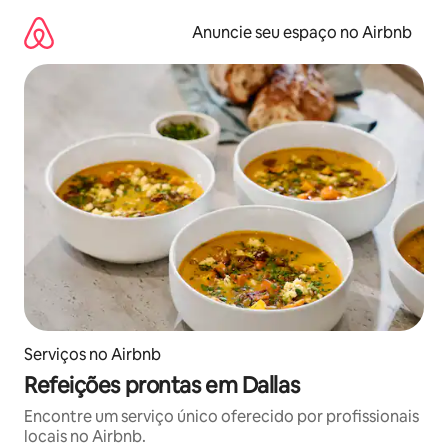
Pular
para
Anuncie seu espaço no Airbnb
o
conteúdo
Serviços no Airbnb
Refeições prontas em Dallas
Encontre um serviço único oferecido por profissionais
locais no Airbnb.