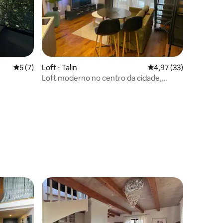
ções
5 de uma avaliação média de 5, 7 avaliações
5 (7)
Loft ⋅ Talin
4,97 de uma avaliação
4,97 (33)
Loft moderno no centro da cidade,
estacionamento, TV game