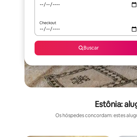
Checkout
Buscar
Estônia: al
Os hóspedes concordam: estes alugué