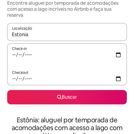
Encontre aluguel por temporada de acomodações
com acesso a lago incríveis no Airbnb e faça sua
reserva
Localização
Quando os resultados estiverem disponíveis, explore-os usando
Check-in
Checkout
Buscar
Estônia: aluguel por temporada de
acomodações com acesso a lago com