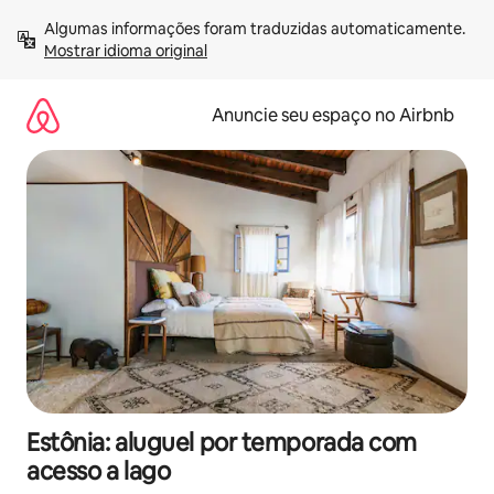
Pular
Algumas informações foram traduzidas automaticamente. 
para
Mostrar idioma original
o
conteúdo
Anuncie seu espaço no Airbnb
Estônia: aluguel por temporada com
acesso a lago