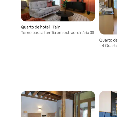
Quarto de hotel ⋅ Talin
Terno para a família em extraordinária 3S
Quarto de 
#4 Quart
hóspedes