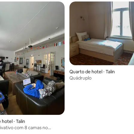
Quarto de hotel ⋅ Talin
Quádruplo
hotel ⋅ Talin
ivativo com 8 camas no
 Hostel