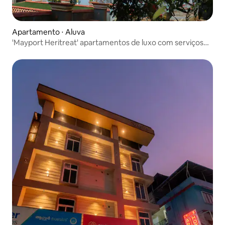
Apartamento ⋅ Aluva
'Mayport Heritreat' apartamentos de luxo com serviços
inclusos