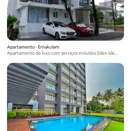
Apartamento ⋅ Ernakulam
Apartamento de luxo com serviços incluídos Eden isle
Vytila