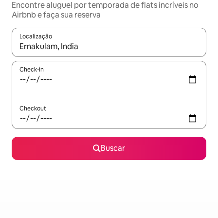
Encontre aluguel por temporada de flats incríveis no
Airbnb e faça sua reserva
Localização
Quando os resultados estiverem disponíveis, explore-os usando
Check-in
Checkout
Buscar