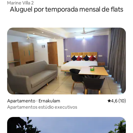
Marine Villa 2
Aluguel por temporada mensal de flats
Apartamento ⋅ Ernakulam
4,6 de uma a
4,6 (10)
Apartamentos estúdio executivos