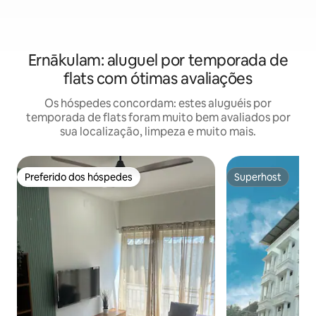
Ernākulam: aluguel por temporada de
flats com ótimas avaliações
Os hóspedes concordam: estes aluguéis por
temporada de flats foram muito bem avaliados por
sua localização, limpeza e muito mais.
Preferido dos hóspedes
Superhost
Preferido dos hóspedes
Superhost