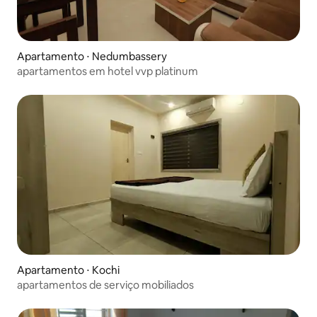
Apartamento ⋅ Nedumbassery
apartamentos em hotel vvp platinum
Apartamento ⋅ Kochi
apartamentos de serviço mobiliados