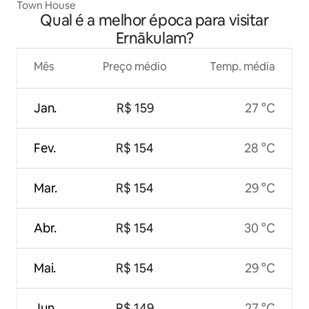
Town House
Qual é a melhor época para visitar
Ernākulam?
Mês
Preço médio
Temp. média
Jan.
R$ 159
27 °C
Fev.
R$ 154
28 °C
Mar.
R$ 154
29 °C
Abr.
R$ 154
30 °C
Mai.
R$ 154
29 °C
Jun.
R$ 149
27 °C