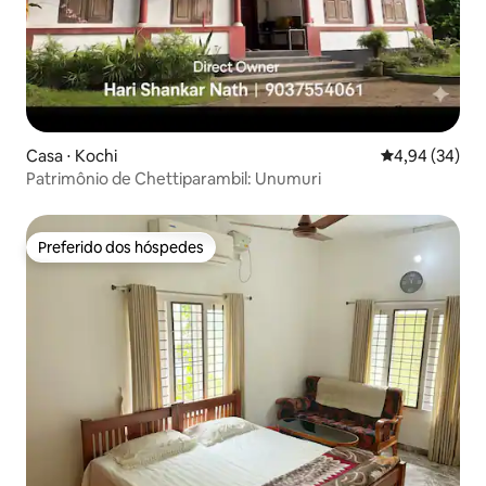
Casa ⋅ Kochi
4,94 de uma a
4,94 (34)
Patrimônio de Chettiparambil: Unumuri
Preferido dos hóspedes
Preferido dos hóspedes