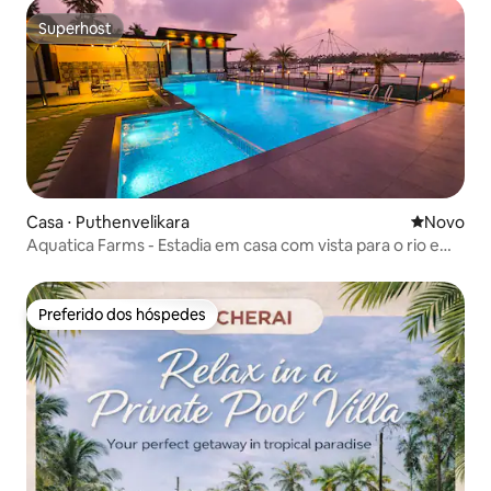
Superhost
Superhost
Casa ⋅ Puthenvelikara
Novo lugar
Novo
Aquatica Farms - Estadia em casa com vista para o rio e
piscina
Preferido dos hóspedes
Preferido dos hóspedes