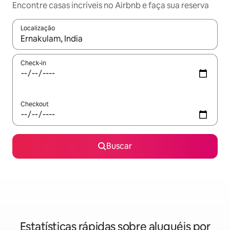
Encontre casas incríveis no Airbnb e faça sua reserva
Localização
Quando os resultados estiverem disponíveis, explore-os usando
Check-in
Checkout
Buscar
Estatísticas rápidas sobre aluguéis por