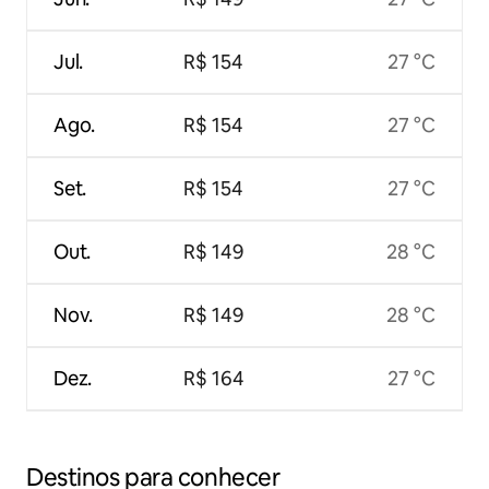
Jul.
R$ 154
27 °C
Ago.
R$ 154
27 °C
Set.
R$ 154
27 °C
Out.
R$ 149
28 °C
Nov.
R$ 149
28 °C
Dez.
R$ 164
27 °C
Destinos para conhecer