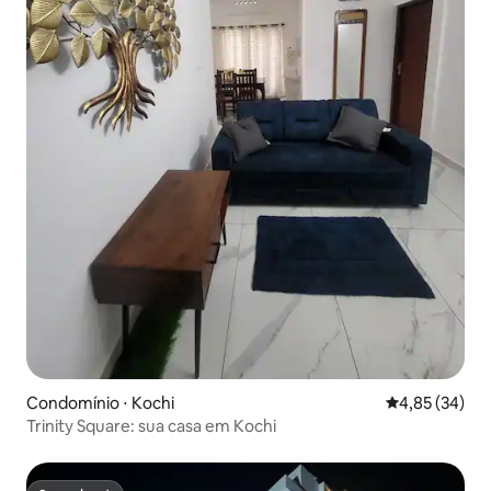
Condomínio ⋅ Kochi
4,85 de uma a
4,85 (34)
Trinity Square: sua casa em Kochi