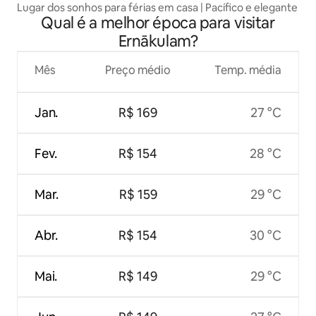
Lugar dos sonhos para férias em casa | Pacífico e elegante
Qual é a melhor época para visitar
Ernākulam?
Mês
Preço médio
Temp. média
Jan.
R$ 169
27 °C
Fev.
R$ 154
28 °C
Mar.
R$ 159
29 °C
Abr.
R$ 154
30 °C
Mai.
R$ 149
29 °C