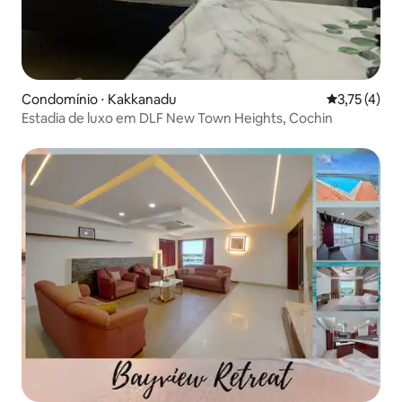
Condomínio ⋅ Kakkanadu
3,75 de uma 
3,75 (4)
Estadia de luxo em DLF New Town Heights, Cochin