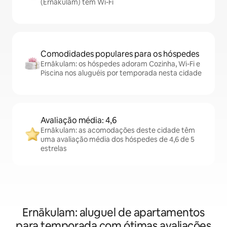
(Ernākulam) têm Wi-Fi
Comodidades populares para os hóspedes
Ernākulam: os hóspedes adoram Cozinha, Wi-Fi e
Piscina nos aluguéis por temporada nesta cidade
Avaliação média: 4,6
Ernākulam: as acomodações deste cidade têm
uma avaliação média dos hóspedes de 4,6 de 5
estrelas
Ernākulam: aluguel de apartamentos
para temporada com ótimas avaliações