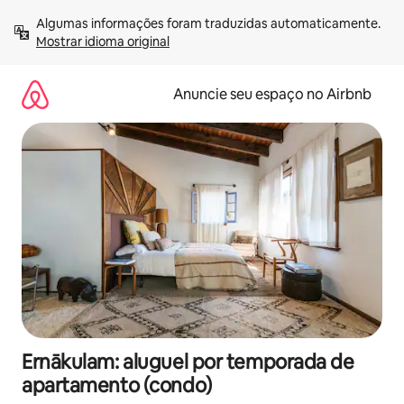
Pular
Algumas informações foram traduzidas automaticamente. 
para
Mostrar idioma original
o
conteúdo
Anuncie seu espaço no Airbnb
Ernākulam: aluguel por temporada de
apartamento (condo)