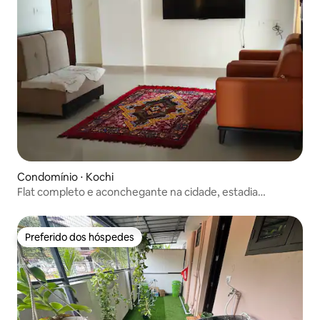
Condomínio ⋅ Kochi
Flat completo e aconchegante na cidade, estadia
tranquila, urbana e confortável
Preferido dos hóspedes
Preferido dos hóspedes