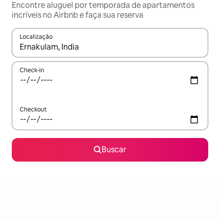
Encontre aluguel por temporada de apartamentos
incríveis no Airbnb e faça sua reserva
Localização
Quando os resultados estiverem disponíveis, explore-os usando
Check-in
Checkout
Buscar