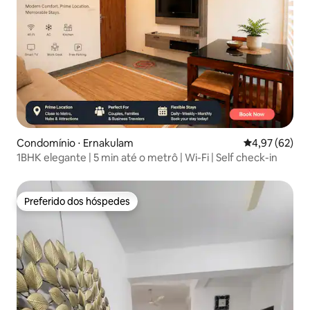
Condomínio ⋅ Ernakulam
4,97 de uma a
4,97 (62)
1BHK elegante | 5 min até o metrô | Wi-Fi | Self check-in
Preferido dos hóspedes
Preferido dos hóspedes