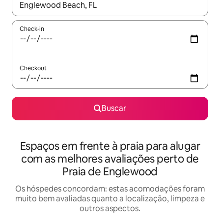
Quando os resultados estiverem disponíveis, explore-os usando
Check-in
Checkout
Buscar
Espaços em frente à praia para alugar
com as melhores avaliações perto de
Praia de Englewood
Os hóspedes concordam: estas acomodações foram
muito bem avaliadas quanto a localização, limpeza e
outros aspectos.