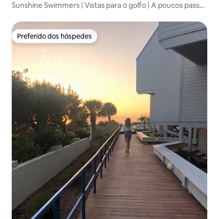
Sunshine Swimmers | Vistas para o golfo | A poucos passos
da praia
Preferido dos hóspedes
Preferido dos hóspedes