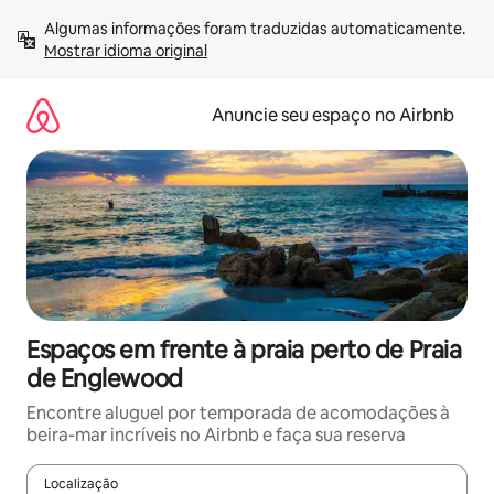
Pular
Algumas informações foram traduzidas automaticamente. 
para
Mostrar idioma original
o
conteúdo
Anuncie seu espaço no Airbnb
Espaços em frente à praia perto de Praia
de Englewood
Encontre aluguel por temporada de acomodações à
beira-mar incríveis no Airbnb e faça sua reserva
Localização