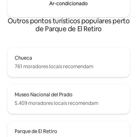
Ar-condicionado
Netflix at the end of the day. Baby cot
and high chair available.
Outros pontos turísticos populares perto
de Parque de El Retiro
Chueca
761 moradores locais recomendam
Museo Nacional del Prado
5.409 moradores locais recomendam
Parque de El Retiro