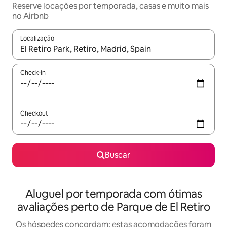
Reserve locações por temporada, casas e muito mais
no Airbnb
Localização
Quando os resultados estiverem disponíveis, explore-os usando
Check-in
Checkout
Buscar
Aluguel por temporada com ótimas
avaliações perto de Parque de El Retiro
Os hóspedes concordam: estas acomodações foram