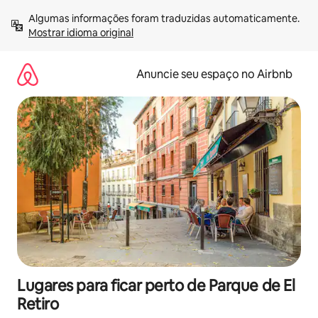
Pular
Algumas informações foram traduzidas automaticamente. 
para
Mostrar idioma original
o
conteúdo
Anuncie seu espaço no Airbnb
Lugares para ficar perto de Parque de El
Retiro