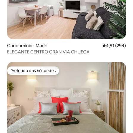
Condomínio ⋅ Madri
4,91 de uma av
4,91 (294)
ELEGANTE CENTRO GRAN VIA CHUECA
Preferido dos hóspedes
Preferido dos hóspedes