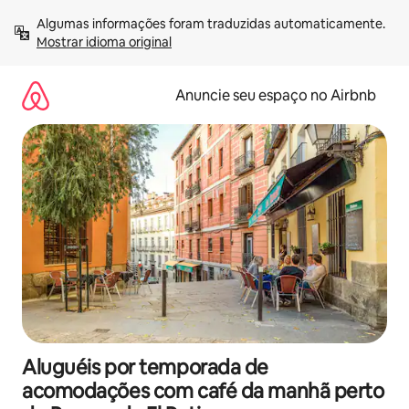
Pular
Algumas informações foram traduzidas automaticamente. 
para
Mostrar idioma original
o
conteúdo
Anuncie seu espaço no Airbnb
Aluguéis por temporada de
acomodações com café da manhã perto