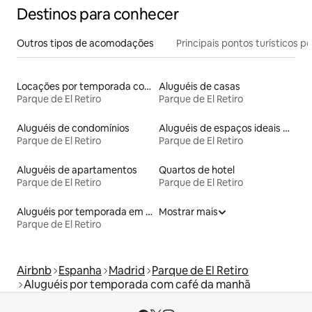
Destinos para conhecer
Outros tipos de acomodações
Principais pontos turísticos po
Locações por temporada com piscina
Aluguéis de casas
Parque de El Retiro
Parque de El Retiro
Aluguéis de condomínios
Aluguéis de espaços ideais para famílias
Parque de El Retiro
Parque de El Retiro
Aluguéis de apartamentos
Quartos de hotel
Parque de El Retiro
Parque de El Retiro
Aluguéis por temporada em albergue
Mostrar mais
Parque de El Retiro
Airbnb
Espanha
Madrid
Parque de El Retiro
Aluguéis por temporada com café da manhã