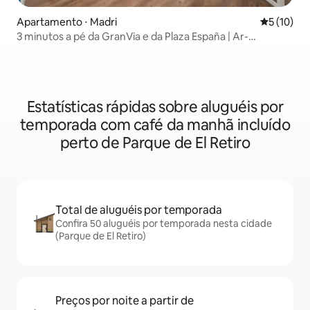
Apartamento ⋅ Madri
5 de uma a
5 (10)
3 minutos a pé da GranVia e da Plaza España | Ar-
condicionado + Smart TV
Estatísticas rápidas sobre aluguéis por
temporada com café da manhã incluído
perto de Parque de El Retiro
Total de aluguéis por temporada
Confira 50 aluguéis por temporada nesta cidade
(Parque de El Retiro)
Preços por noite a partir de