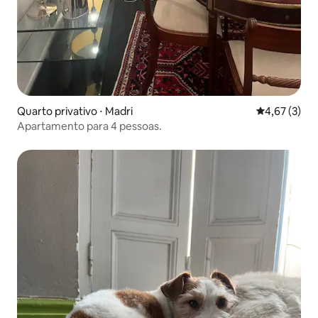
Quarto privativo ⋅ Madri
4,67 de uma 
4,67 (3)
Apartamento para 4 pessoas.