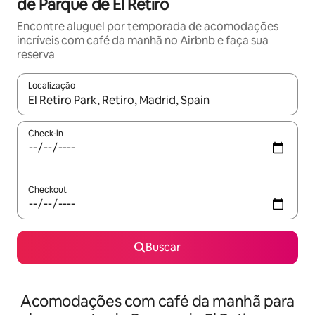
de Parque de El Retiro
Encontre aluguel por temporada de acomodações
incríveis com café da manhã no Airbnb e faça sua
reserva
Localização
Quando os resultados estiverem disponíveis, explore-os usando
Check-in
Checkout
Buscar
Acomodações com café da manhã para