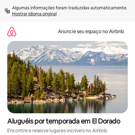
Pular
Algumas informações foram traduzidas automaticamente. 
para
Mostrar idioma original
o
conteúdo
Anuncie seu espaço no Airbnb
Aluguéis por temporada em El Dorado
Encontre e reserve lugares incríveis no Airbnb