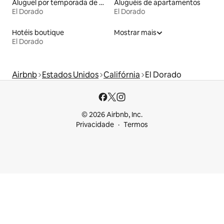
Aluguel por temporada de microcasas
Aluguéis de apartamentos
El Dorado
El Dorado
Hotéis boutique
Mostrar mais
El Dorado
Airbnb
Estados Unidos
Califórnia
El Dorado
© 2026 Airbnb, Inc.
Privacidade
Termos