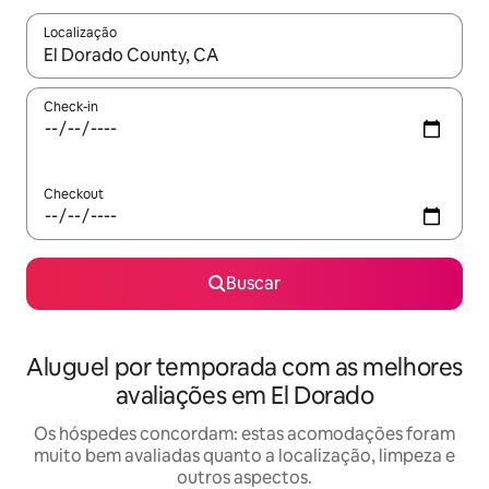
Localização
Quando os resultados estiverem disponíveis, explore-os usando
Check-in
Checkout
Buscar
Aluguel por temporada com as melhores
avaliações em El Dorado
Os hóspedes concordam: estas acomodações foram
muito bem avaliadas quanto a localização, limpeza e
outros aspectos.