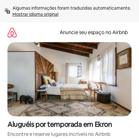
Pular
Algumas informações foram traduzidas automaticamente. 
para
Mostrar idioma original
o
conteúdo
Anuncie seu espaço no Airbnb
Aluguéis por temporada em Ekron
Encontre e reserve lugares incríveis no Airbnb