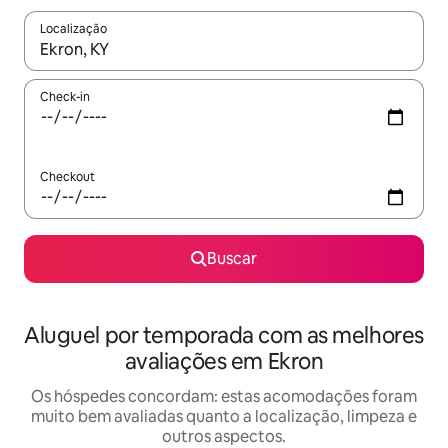
Localização
Quando os resultados estiverem disponíveis, explore-os usando
Check-in
Checkout
Buscar
Aluguel por temporada com as melhores
avaliações em Ekron
Os hóspedes concordam: estas acomodações foram
muito bem avaliadas quanto a localização, limpeza e
outros aspectos.