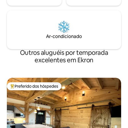
Ar-condicionado
Outros aluguéis por temporada
excelentes em Ekron
Preferido dos hóspedes
Entre os melhores preferidos dos hóspedes