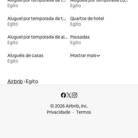
Aluguel por temporada de townhouses
Aluguéis por temporada com suítes privativas
Egito
Egito
Aluguel por temporada de tendas
Quartos de hotel
Egito
Egito
Aluguel por temporada de alojamentos ecológicos
Pousadas
Egito
Egito
Aluguéis de casas
Mostrar mais
Egito
Airbnb
Egito
© 2026 Airbnb, Inc.
Privacidade
Termos