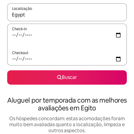
Localização
Quando os resultados estiverem disponíveis, explore-os usando
Check-in
Checkout
Buscar
Aluguel por temporada com as melhores
avaliações em Egito
Os hóspedes concordam: estas acomodações foram
muito bem avaliadas quanto a localização, limpeza e
outros aspectos.