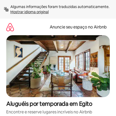
Pular
Algumas informações foram traduzidas automaticamente. 
para
Mostrar idioma original
o
conteúdo
Anuncie seu espaço no Airbnb
Aluguéis por temporada em Egito
Encontre e reserve lugares incríveis no Airbnb