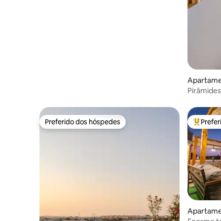
Nilo
Apartame
Pirâmides
Preferido dos hóspedes
Prefe
Preferido dos hóspedes
Entre os
Apartamen