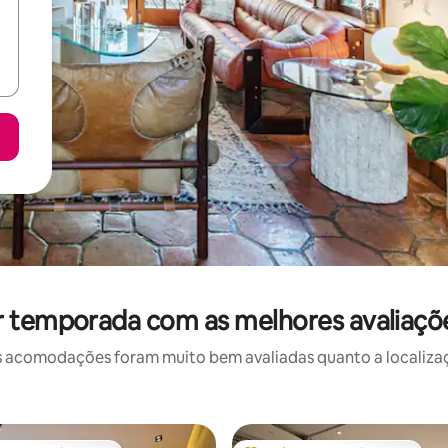
r temporada com as melhores avaliaçõ
 acomodações foram muito bem avaliadas quanto a localizaçã