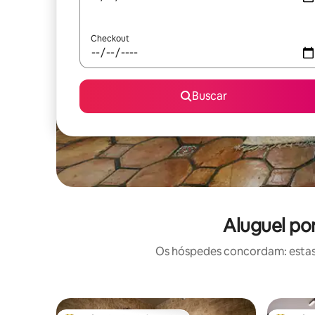
Checkout
Buscar
Aluguel po
Os hóspedes concordam: estas