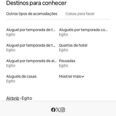
Destinos para conhecer
Outros tipos de acomodações
Coisas para fazer
Aluguel por temporada de townhouses
Aluguéis por temporada com suítes privativas
Egito
Egito
Aluguel por temporada de tendas
Quartos de hotel
Egito
Egito
Aluguel por temporada de alojamentos ecológicos
Pousadas
Egito
Egito
Aluguéis de casas
Mostrar mais
Egito
Airbnb
Egito