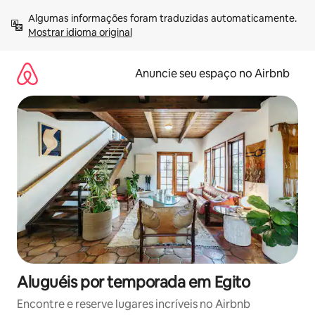
Pular
Algumas informações foram traduzidas automaticamente. 
para
Mostrar idioma original
o
conteúdo
Anuncie seu espaço no Airbnb
Aluguéis por temporada em Egito
Encontre e reserve lugares incríveis no Airbnb