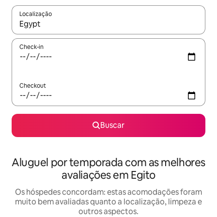
Localização
Quando os resultados estiverem disponíveis, explore-os usando
Check-in
Checkout
Buscar
Aluguel por temporada com as melhores
avaliações em Egito
Os hóspedes concordam: estas acomodações foram
muito bem avaliadas quanto a localização, limpeza e
outros aspectos.