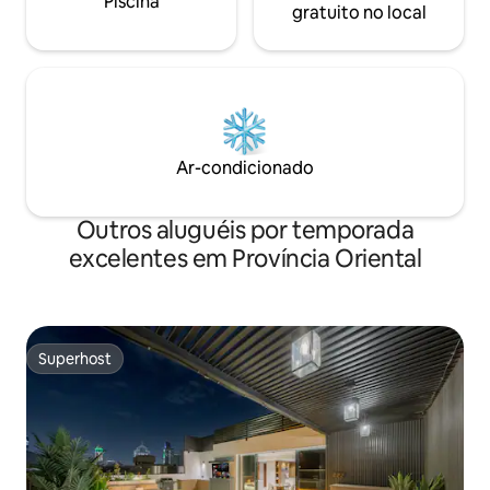
Piscina
todos os serviços
gratuito no local
Ar-condicionado
Outros aluguéis por temporada
excelentes em Província Oriental
Superhost
Superhost