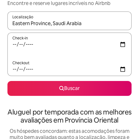
Encontre e reserve lugares incríveis no Airbnb
Localização
Quando os resultados estiverem disponíveis, explore-os usando
Check-in
Checkout
Buscar
Aluguel por temporada com as melhores
avaliações em Província Oriental
Os hóspedes concordam: estas acomodações foram
muito bem avaliadas quanto a localização, limpeza e