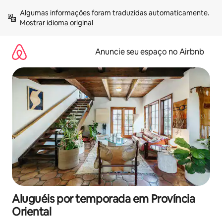
Pular
Algumas informações foram traduzidas automaticamente. 
para
Mostrar idioma original
o
conteúdo
Anuncie seu espaço no Airbnb
Aluguéis por temporada em Província
Oriental