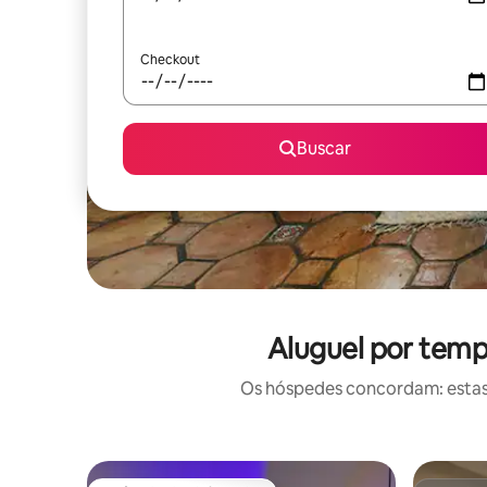
Checkout
Buscar
Aluguel por temp
Os hóspedes concordam: estas