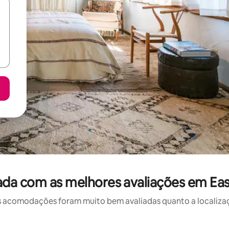
da com as melhores avaliações em East
 acomodações foram muito bem avaliadas quanto a localizaçã