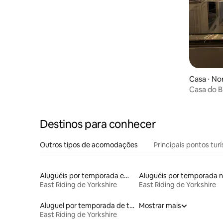
banho privativa com
Casa ⋅ No
Casa do 
Destinos para conhecer
Outros tipos de acomodações
Principais pontos turí
Aluguéis por temporada em hotéis-fazenda
East Riding de Yorkshire
East Riding de Yorkshire
Aluguel por temporada de tendas
Mostrar mais
East Riding de Yorkshire