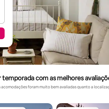
r temporada com as melhores avaliaç
 acomodações foram muito bem avaliadas quanto a localizaçã