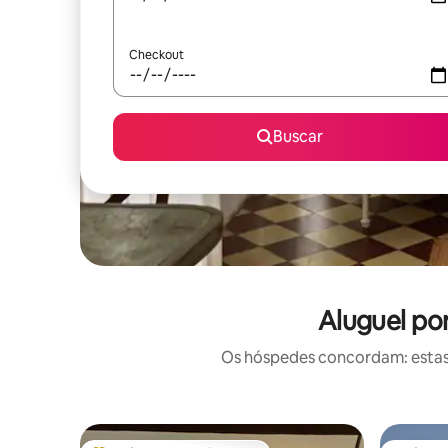
Checkout
Buscar
Aluguel po
Os hóspedes concordam: estas