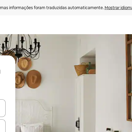
mas informações foram traduzidas automaticamente. 
Mostrar idioma
ore-os usando as seta para cima e para baixo do teclado ou tocando e