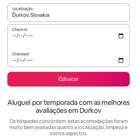
Localização
Quando os resultados estiverem disponíveis, explore-os usando
Check-in
Checkout
Buscar
Aluguel por temporada com as melhores
avaliações em Durkov
Os hóspedes concordam: estas acomodações foram
muito bem avaliadas quanto a localização, limpeza e
outros aspectos.