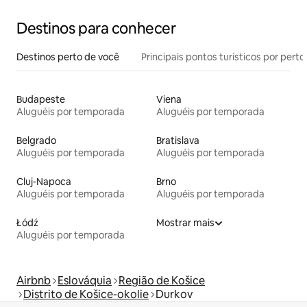
Destinos para conhecer
Destinos perto de você
Principais pontos turísticos por perto
Budapeste
Viena
Aluguéis por temporada
Aluguéis por temporada
Belgrado
Bratislava
Aluguéis por temporada
Aluguéis por temporada
Cluj-Napoca
Brno
Aluguéis por temporada
Aluguéis por temporada
Łódź
Mostrar mais
Aluguéis por temporada
Airbnb
Eslováquia
Região de Košice
Distrito de Košice-okolie
Durkov