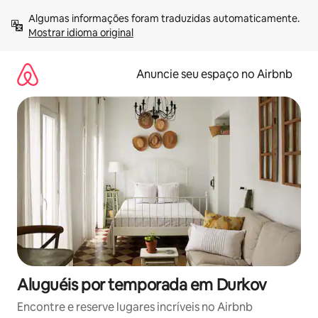
Pular
Algumas informações foram traduzidas automaticamente. 
para
Mostrar idioma original
o
conteúdo
Anuncie seu espaço no Airbnb
Aluguéis por temporada em Durkov
Encontre e reserve lugares incríveis no Airbnb